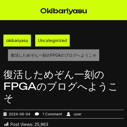
Skip
to
Okibariyasu
content
okibariyasu
Uncategorized
復活しためぞん一刻のFPGAのブログへようこそ
復活しためぞん一刻の
FPGAのブログへようこ
そ
2024-06-04
1 Comment
user
Post Views:
25,963