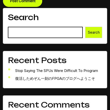
Search
Search
Recent Posts
Stop Saying The SPUs Were Difficult To Program
復活しためぞん一刻のFPGAのブログへようこそ
Recent Comments