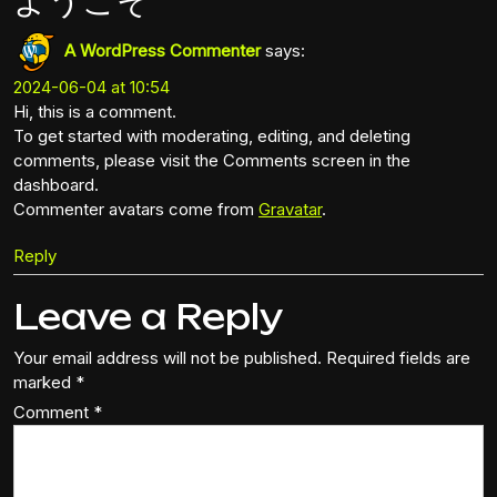
A WordPress Commenter
says:
2024-06-04 at 10:54
Hi, this is a comment.
To get started with moderating, editing, and deleting
comments, please visit the Comments screen in the
dashboard.
Commenter avatars come from
Gravatar
.
Reply
Leave a Reply
Your email address will not be published.
Required fields are
marked
*
Comment
*